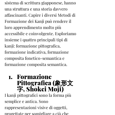
sistema di scrittura giapponese, hanno 
una struttura e una storia davvero 
affascinanti. Capire i diversi Metodi di 
Formazione dei Kanji può rendere il 
loro apprendimento molto più 
accessibile e coinvolgente. Esploriamo 
insieme i quattro principali tipi di 
kanji: formazione pittografica, 
formazione indicativa, formazione 
composita fonetico-semantica e 
formazione composita semantica.
Formazione 
Pittografica (象形文
字, Shōkei Moji)
I kanji pittografici sono la forma più 
semplice e antica. Sono 
rappresentazioni visive di oggetti, 
progettate per somigliare a ciò che 