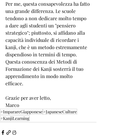
Per me, questa consapevolezza ha fatto 
una grande differenza. Le scuole 
tendono a non dedicare molto tempo 
a dare agli studenti un "pensiero 
strategico"; piuttosto, si affidano alla 
capacità individuale di ricordare i 
kanji, che è un metodo estremamente 
dispendioso in termini di tempo. 
Questa conoscenza dei Metodi di 
Formazione dei Kanji sosterrà il tuo 
apprendimento in modo molto 
efficace.
Grazie per aver letto,
Marco
#ImparareGiapponese
#JapaneseCulture
#KanjiLearning