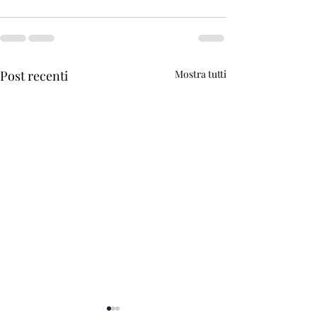
Post recenti
Mostra tutti