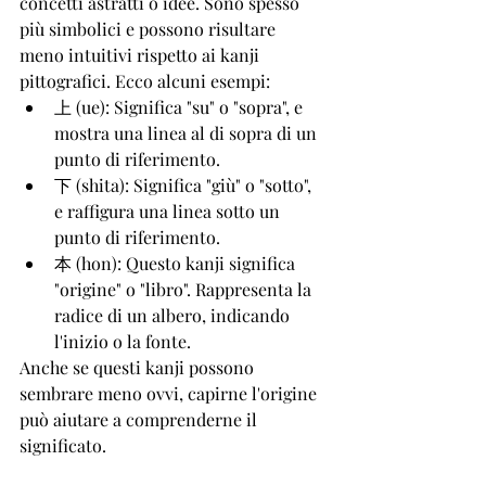
concetti astratti o idee. Sono spesso 
più simbolici e possono risultare 
meno intuitivi rispetto ai kanji 
pittografici. Ecco alcuni esempi:
上 (ue): Significa "su" o "sopra", e 
mostra una linea al di sopra di un 
punto di riferimento.
下 (shita): Significa "giù" o "sotto", 
e raffigura una linea sotto un 
punto di riferimento.
本 (hon): Questo kanji significa 
"origine" o "libro". Rappresenta la 
radice di un albero, indicando 
l'inizio o la fonte.
Anche se questi kanji possono 
sembrare meno ovvi, capirne l'origine 
può aiutare a comprenderne il 
significato.