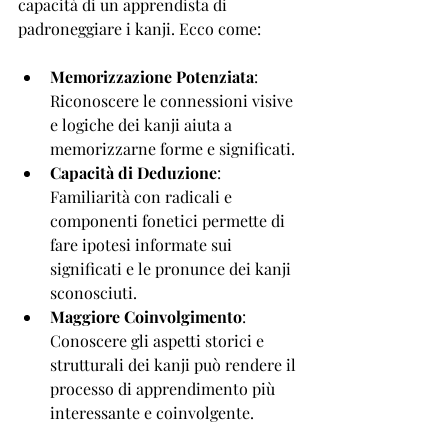
capacità di un apprendista di 
padroneggiare i kanji. Ecco come:
Memorizzazione Potenziata
: 
Riconoscere le connessioni visive 
e logiche dei kanji aiuta a 
memorizzarne forme e significati.
Capacità di Deduzione
: 
Familiarità con radicali e 
componenti fonetici permette di 
fare ipotesi informate sui 
significati e le pronunce dei kanji 
sconosciuti.
Maggiore Coinvolgimento
: 
Conoscere gli aspetti storici e 
strutturali dei kanji può rendere il 
processo di apprendimento più 
interessante e coinvolgente.