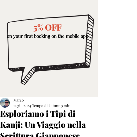
5% OFF
on your first booking on the mobile app
Marco
12 giu 2024
Tempo di lettura: 3 min
Esploriamo i Tipi di
Kanji: Un Viaggio nella
Scrittura Giapponese