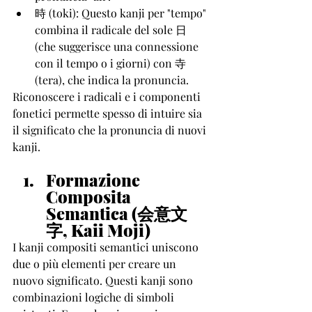
時 (toki): Questo kanji per "tempo" 
combina il radicale del sole 日 
(che suggerisce una connessione 
con il tempo o i giorni) con 寺 
(tera), che indica la pronuncia.
Riconoscere i radicali e i componenti 
fonetici permette spesso di intuire sia 
il significato che la pronuncia di nuovi 
kanji.
Formazione 
Composita 
Semantica (会意文
字, Kaii Moji)
I kanji compositi semantici uniscono 
due o più elementi per creare un 
nuovo significato. Questi kanji sono 
combinazioni logiche di simboli 