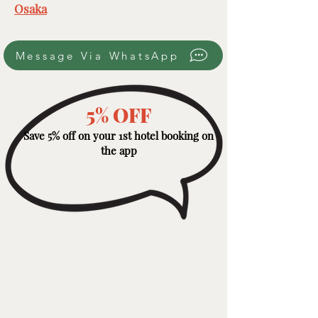
Osaka
Message Via WhatsApp
5% OFF
Save 5% off on your 1st hotel booking on
the app