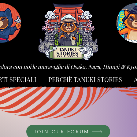
plora con noi le meraviglie di Osaka, Nara, Himeji & Kyo
RTI SPECIALI
PERCHÈ TANUKI STORIES
JOIN OUR FORUM