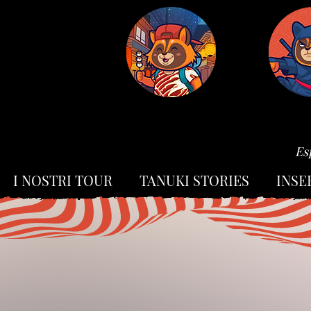
Es
I NOSTRI TOUR
TANUKI STORIES
INSE