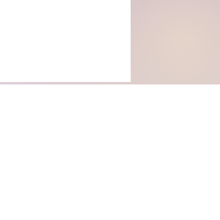
rs with Us
PERCHÈ TANUKI STORIES