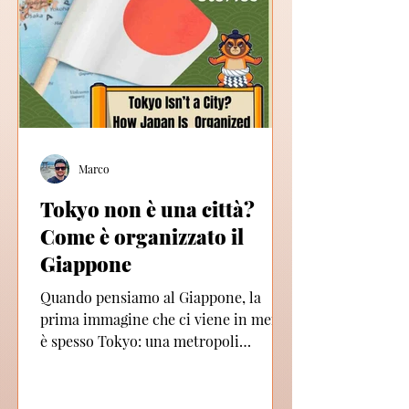
Marco
Tokyo non è una città?
Come è organizzato il
Giappone
Quando pensiamo al Giappone, la
prima immagine che ci viene in mente
è spesso Tokyo: una metropoli
gigantesca, piena di luci al neon,...