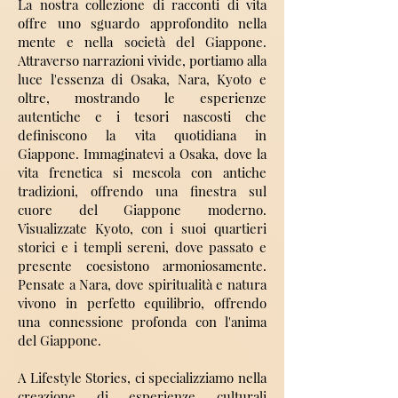
La nostra collezione di racconti di vita
offre uno sguardo approfondito nella
mente e nella società del Giappone.
Attraverso narrazioni vivide, portiamo alla
luce l'essenza di Osaka, Nara, Kyoto e
oltre, mostrando le esperienze
autentiche e i tesori nascosti che
definiscono la vita quotidiana in
Giappone. Immaginatevi a Osaka, dove la
vita frenetica si mescola con antiche
tradizioni, offrendo una finestra sul
cuore del Giappone moderno.
Visualizzate Kyoto, con i suoi quartieri
storici e i templi sereni, dove passato e
presente coesistono armoniosamente.
Pensate a Nara, dove spiritualità e natura
vivono in perfetto equilibrio, offrendo
una connessione profonda con l'anima
del Giappone.
A Lifestyle Stories, ci specializziamo nella
creazione di esperienze culturali