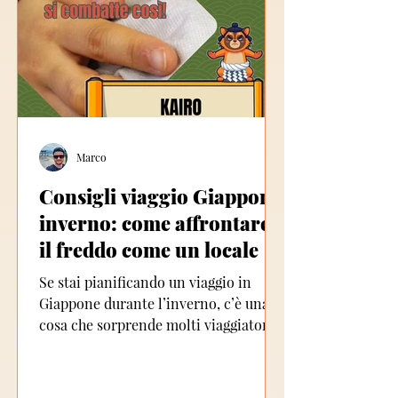
Marco
Consigli viaggio Giappone
inverno: come affrontare
il freddo come un locale
Se stai pianificando un viaggio in
Giappone durante l’inverno, c’è una
cosa che sorprende molti viaggiatori:
il freddo si sente più del previsto.
Anche quando le temperature non
sono estreme, molte case, templi ed