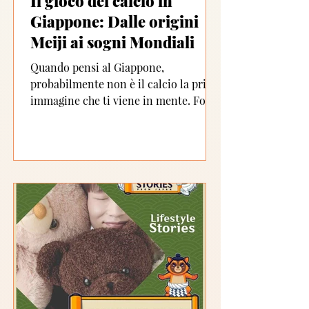
Il gioco del calcio in
Giappone: Dalle origini
Meiji ai sogni Mondiali
Quando pensi al Giappone,
probabilmente non è il calcio la prima
immagine che ti viene in mente. Forse
pensi ai templi, agli anime o ai...