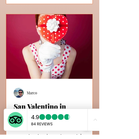
Marco
San Valentino in
Giappone: Una Festa
d’Amore e di Tradizione
San Valentino è una festa celebrata in