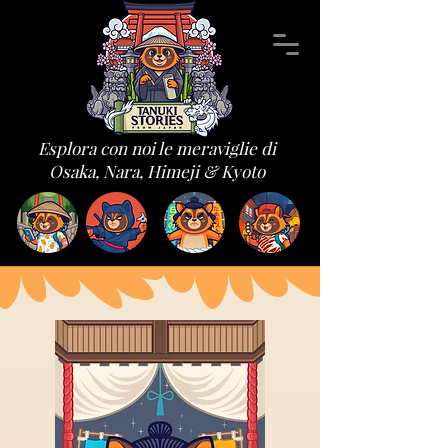
Esplora con noi le meraviglie di
Osaka, Nara, Himeji & Kyoto