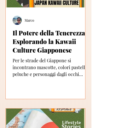
Marco
Il Potere della Tenerezza:
Esplorando la Kawaii
Culture Giapponese
Per le strade del Giappone si
incontrano mascotte, colori pastello,
peluche e personaggi dagli occhi
luccicanti e nasi a bottone. Ma la...