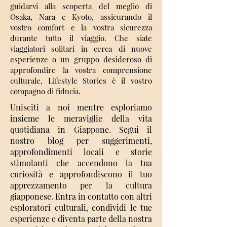
guidarvi alla scoperta del meglio di
Osaka, Nara e Kyoto, assicurando il
vostro comfort e la vostra sicurezza
durante tutto il viaggio. Che siate
viaggiatori solitari in cerca di nuove
esperienze o un gruppo desideroso di
approfondire la vostra comprensione
culturale, Lifestyle Stories è il vostro
compagno di fiducia.
Unisciti a noi mentre esploriamo
insieme le meraviglie della vita
quotidiana in Giappone. Segui il
nostro blog per suggerimenti,
approfondimenti locali e storie
stimolanti che accendono la tua
curiosità e approfondiscono il tuo
apprezzamento per la cultura
giapponese. Entra in contatto con altri
esploratori culturali, condividi le tue
esperienze e diventa parte della nostra