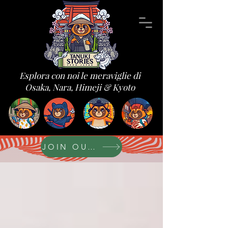
Esplora con noi le meraviglie di
Osaka, Nara, Himeji & Kyoto
JOIN OUR FORUM