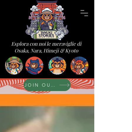
Esplora con noi le meraviglie di
Osaka, Nara, Himeji & Kyoto
JOIN OUR FORUM