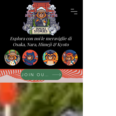
Esplora con noi le meraviglie di
Osaka, Nara, Himeji & Kyoto
JOIN OUR FORUM