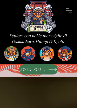
Esplora con noi le meraviglie di
Osaka, Nara, Himeji & Kyoto
JOIN OUR FORUM