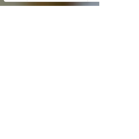
Marco
3 nov 2024
Tempo di lettura: 5 min
L'Arte e l'Anima delle Spade
Giapponesi