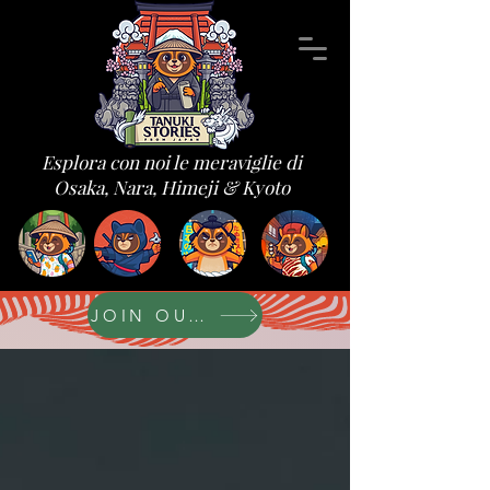
Esplora con noi le meraviglie di
Osaka, Nara, Himeji & Kyoto
JOIN OUR FORUM