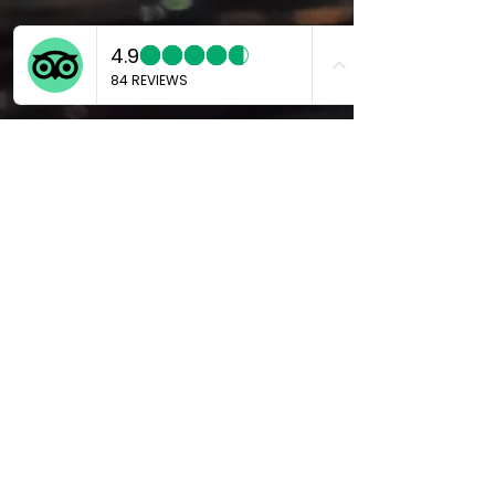
Marco
25 ago 2024
Tempo di lettura: 4 min