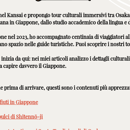
nel Kansai e propongo tour culturali immersivi tra Osaka,
diana in Giappone, dallo studio accademico della lingua e 
e nel 2023, ho accompagnato centinaia di viaggiatori all
no spazio nelle guide turistiche. Puoi scoprire i nostri t
nizia da qui: nei miei articoli analizzo i dettagli culturali,
 a capire davvero il Giappone.
prima di arrivare, questi sono i contenuti più apprezzati 
fiuti in Giappone
pulci di Shitennō-ji