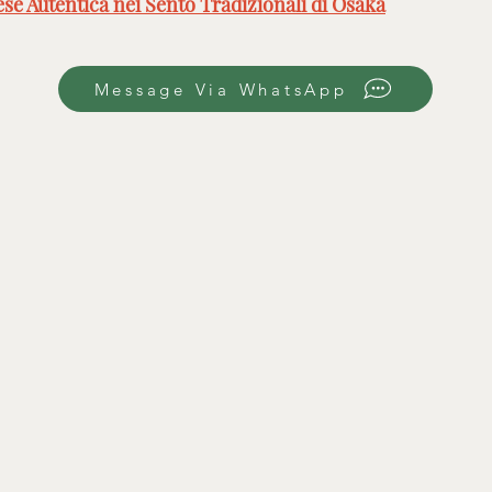
e Autentica nei Sento Tradizionali di Osaka
Message Via WhatsApp