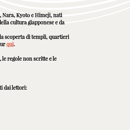
 Nara, Kyoto e Himeji, nati
della cultura giapponese e da
a scoperta di templi, quartieri
our
qui
.
 le regole non scritte e le
dai lettori: