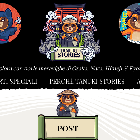
plora con noi le meraviglie di Osaka, Nara, Himeji & Kyo
RTI SPECIALI
PERCHÈ TANUKI STORIES
POST