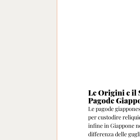
Le Origini e il
Pagode Giapp
Le pagode giapponesi 
per custodire reliqui
infine in Giappone nel
differenza delle gugl