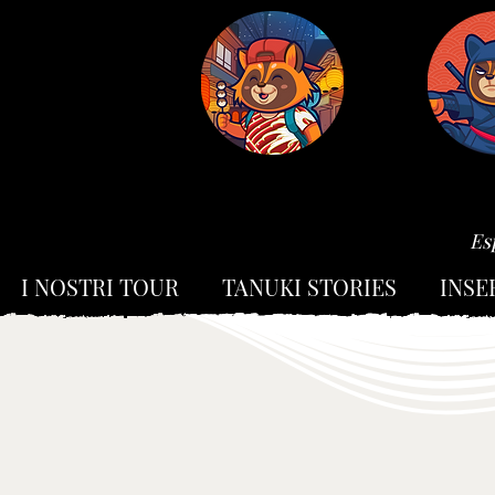
Es
I NOSTRI TOUR
TANUKI STORIES
INSE