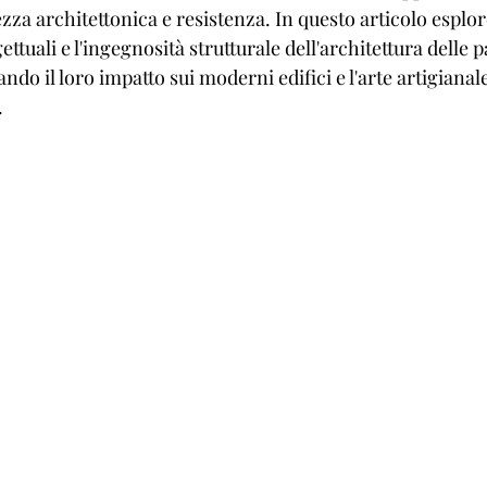
ezza architettonica e resistenza. In questo articolo esplo
gettuali e l'ingegnosità strutturale dell'architettura delle 
ndo il loro impatto sui moderni edifici e l'arte artigiana
.