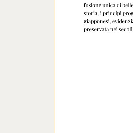
fusione unica di bell
storia, i principi pro
giapponesi, evidenzia
preservata nei secoli