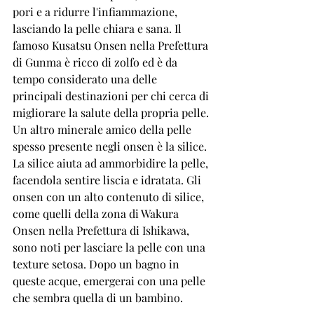
pori e a ridurre l'infiammazione, 
lasciando la pelle chiara e sana. Il 
famoso Kusatsu Onsen nella Prefettura 
di Gunma è ricco di zolfo ed è da 
tempo considerato una delle 
principali destinazioni per chi cerca di 
migliorare la salute della propria pelle.
Un altro minerale amico della pelle 
spesso presente negli onsen è la silice. 
La silice aiuta ad ammorbidire la pelle, 
facendola sentire liscia e idratata. Gli 
onsen con un alto contenuto di silice, 
come quelli della zona di Wakura 
Onsen nella Prefettura di Ishikawa, 
sono noti per lasciare la pelle con una 
texture setosa. Dopo un bagno in 
queste acque, emergerai con una pelle 
che sembra quella di un bambino.