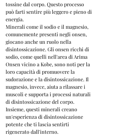
tossine dal corpo. Questo processo 
può farti sentire più leggero e pieno di 
energia.
Minerali come il sodio e il magnesio, 
comunemente presenti negli onsen, 
giocano anche un ruolo nella 
disintossicazione. Gli onsen ricchi di 
sodio, come quelli nell'area di Arima 
Onsen vicino a Kobe, sono noti per la 
loro capacità di promuovere la 
sudorazione e la disintossicazione. Il 
magnesio, invece, aiuta a rilassare i 
muscoli e supporta i processi naturali 
di disintossicazione del corpo. 
Insieme, questi minerali creano 
un'esperienza di disintossicazione 
potente che ti lascia sentirti 
rigenerato dall'interno.