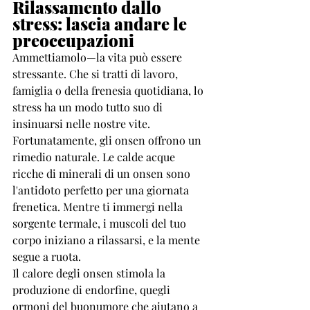
Rilassamento dallo 
stress: lascia andare le 
preoccupazioni
Ammettiamolo—la vita può essere 
stressante. Che si tratti di lavoro, 
famiglia o della frenesia quotidiana, lo 
stress ha un modo tutto suo di 
insinuarsi nelle nostre vite. 
Fortunatamente, gli onsen offrono un 
rimedio naturale. Le calde acque 
ricche di minerali di un onsen sono 
l'antidoto perfetto per una giornata 
frenetica. Mentre ti immergi nella 
sorgente termale, i muscoli del tuo 
corpo iniziano a rilassarsi, e la mente 
segue a ruota.
Il calore degli onsen stimola la 
produzione di endorfine, quegli 
ormoni del buonumore che aiutano a 