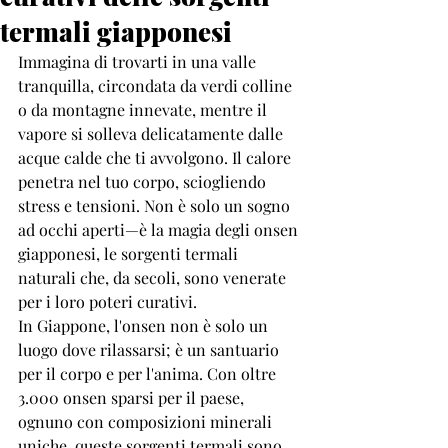
termali giapponesi
Immagina di trovarti in una valle 
tranquilla, circondata da verdi colline 
o da montagne innevate, mentre il 
vapore si solleva delicatamente dalle 
acque calde che ti avvolgono. Il calore 
penetra nel tuo corpo, sciogliendo 
stress e tensioni. Non è solo un sogno 
ad occhi aperti—è la magia degli onsen 
giapponesi, le sorgenti termali 
naturali che, da secoli, sono venerate 
per i loro poteri curativi.
In Giappone, l'onsen non è solo un 
luogo dove rilassarsi; è un santuario 
per il corpo e per l'anima. Con oltre 
3.000 onsen sparsi per il paese, 
ognuno con composizioni minerali 
uniche, queste sorgenti termali sono 