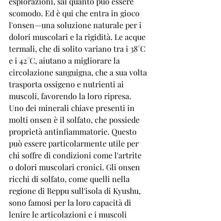
esplorazioni, sai quanto può essere 
scomodo. Ed è qui che entra in gioco 
l'onsen—una soluzione naturale per i 
dolori muscolari e la rigidità. Le acque 
termali, che di solito variano tra i 38°C 
e i 42°C, aiutano a migliorare la 
circolazione sanguigna, che a sua volta 
trasporta ossigeno e nutrienti ai 
muscoli, favorendo la loro ripresa.
Uno dei minerali chiave presenti in 
molti onsen è il solfato, che possiede 
proprietà antinfiammatorie. Questo 
può essere particolarmente utile per 
chi soffre di condizioni come l'artrite 
o dolori muscolari cronici. Gli onsen 
ricchi di solfato, come quelli nella 
regione di Beppu sull'isola di Kyushu, 
sono famosi per la loro capacità di 
lenire le articolazioni e i muscoli 