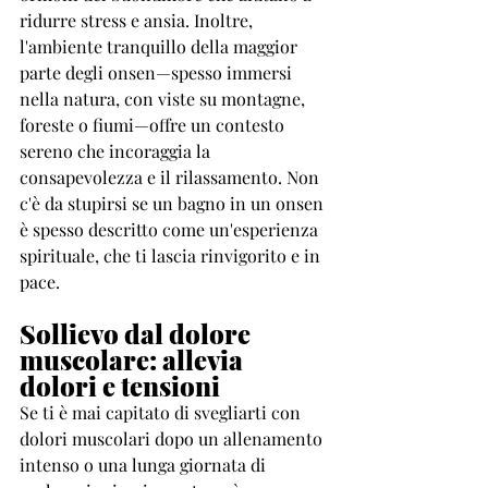
ridurre stress e ansia. Inoltre, 
l'ambiente tranquillo della maggior 
parte degli onsen—spesso immersi 
nella natura, con viste su montagne, 
foreste o fiumi—offre un contesto 
sereno che incoraggia la 
consapevolezza e il rilassamento. Non 
c'è da stupirsi se un bagno in un onsen 
è spesso descritto come un'esperienza 
spirituale, che ti lascia rinvigorito e in 
pace.
Sollievo dal dolore 
muscolare: allevia 
dolori e tensioni
Se ti è mai capitato di svegliarti con 
dolori muscolari dopo un allenamento 
intenso o una lunga giornata di 