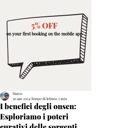
5% OFF
on your first booking on the mobile app
Marco
30 ago 2024
Tempo di lettura: 5 min
I benefici degli onsen:
Esploriamo i poteri
curativi delle sorgenti