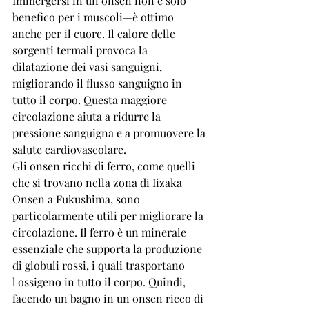
Immergersi in un onsen non è solo 
benefico per i muscoli—è ottimo 
anche per il cuore. Il calore delle 
sorgenti termali provoca la 
dilatazione dei vasi sanguigni, 
migliorando il flusso sanguigno in 
tutto il corpo. Questa maggiore 
circolazione aiuta a ridurre la 
pressione sanguigna e a promuovere la 
salute cardiovascolare.
Gli onsen ricchi di ferro, come quelli 
che si trovano nella zona di Iizaka 
Onsen a Fukushima, sono 
particolarmente utili per migliorare la 
circolazione. Il ferro è un minerale 
essenziale che supporta la produzione 
di globuli rossi, i quali trasportano 
l'ossigeno in tutto il corpo. Quindi, 
facendo un bagno in un onsen ricco di 