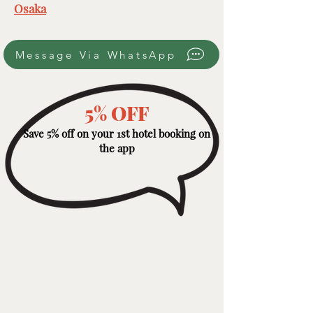
Osaka
Message Via WhatsApp
5% OFF
Save 5% off on your 1st hotel booking on
the app