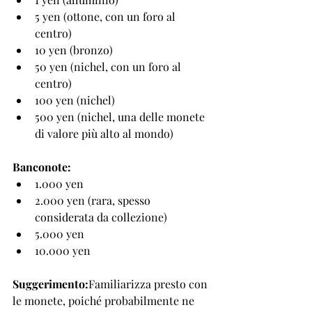
5 yen (ottone, con un foro al 
centro)
10 yen (bronzo)
50 yen (nichel, con un foro al 
centro)
100 yen (nichel)
500 yen (nichel, una delle monete 
di valore più alto al mondo)
Banconote:
1.000 yen
2.000 yen (rara, spesso 
considerata da collezione)
5.000 yen
10.000 yen
Suggerimento:
Familiarizza presto con 
le monete, poiché probabilmente ne 