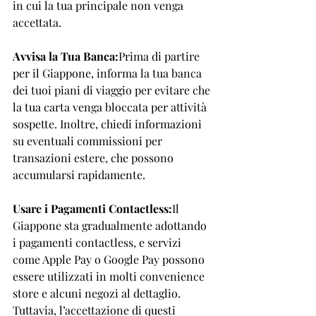
in cui la tua principale non venga 
accettata.
Avvisa la Tua Banca:
Prima di partire 
per il Giappone, informa la tua banca 
dei tuoi piani di viaggio per evitare che 
la tua carta venga bloccata per attività 
sospette. Inoltre, chiedi informazioni 
su eventuali commissioni per 
transazioni estere, che possono 
accumularsi rapidamente.
Usare i Pagamenti Contactless:
Il 
Giappone sta gradualmente adottando 
i pagamenti contactless, e servizi 
come Apple Pay o Google Pay possono 
essere utilizzati in molti convenience 
store e alcuni negozi al dettaglio. 
Tuttavia, l’accettazione di questi 