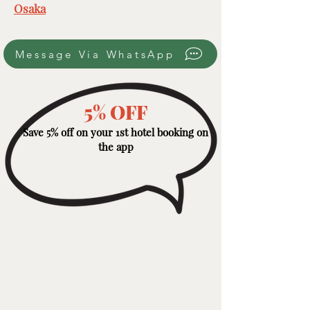
Osaka
Message Via WhatsApp
5% OFF
Save 5% off on your 1st hotel booking on
the app