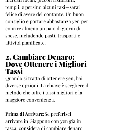
templi, e persino alcuni taxi—sarai 
felice di avere del contante. Un buon 
consiglio è portare abbastanza yen per 
coprire almeno un paio di giorni di 
spese, includendo pasti, trasporti e 
attività pianificate.
2. Cambiare Denaro: 
Dove Ottenere i Migliori 
Tassi
Quando si tratta di ottenere yen, hai 
diverse opzioni. La chiave è scegliere il 
metodo che offre i tassi migliori e la 
maggiore convenienza.
Prima di Arrivare:
Se preferisci 
arrivare in Giappone con yen già in 
tasca, considera di cambiare denaro 