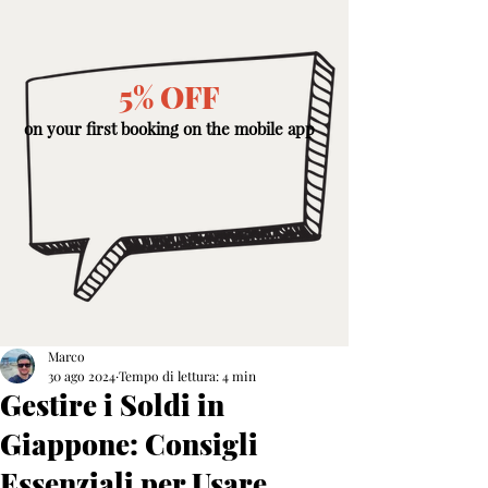
5% OFF
on your first booking on the mobile app
Marco
30 ago 2024
Tempo di lettura: 4 min
Gestire i Soldi in
Giappone: Consigli
Essenziali per Usare