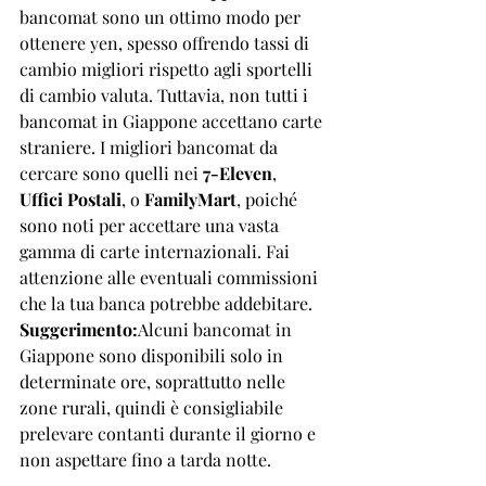
bancomat sono un ottimo modo per 
ottenere yen, spesso offrendo tassi di 
cambio migliori rispetto agli sportelli 
di cambio valuta. Tuttavia, non tutti i 
bancomat in Giappone accettano carte 
straniere. I migliori bancomat da 
cercare sono quelli nei 
7-Eleven
, 
Uffici Postali
, o 
FamilyMart
, poiché 
sono noti per accettare una vasta 
gamma di carte internazionali. Fai 
attenzione alle eventuali commissioni 
che la tua banca potrebbe addebitare.
Suggerimento:
Alcuni bancomat in 
Giappone sono disponibili solo in 
determinate ore, soprattutto nelle 
zone rurali, quindi è consigliabile 
prelevare contanti durante il giorno e 
non aspettare fino a tarda notte.