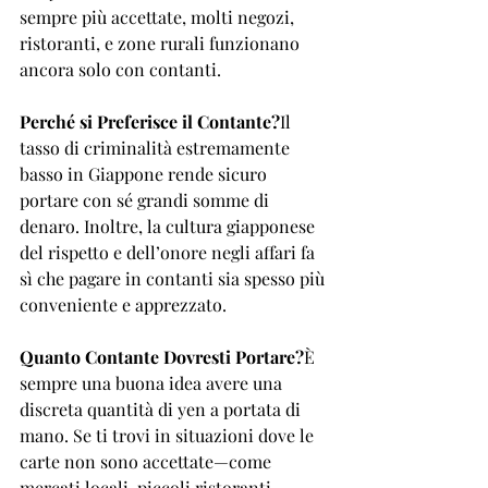
sempre più accettate, molti negozi, 
ristoranti, e zone rurali funzionano 
ancora solo con contanti.
Perché si Preferisce il Contante?
Il 
tasso di criminalità estremamente 
basso in Giappone rende sicuro 
portare con sé grandi somme di 
denaro. Inoltre, la cultura giapponese 
del rispetto e dell’onore negli affari fa 
sì che pagare in contanti sia spesso più 
conveniente e apprezzato.
Quanto Contante Dovresti Portare?
È 
sempre una buona idea avere una 
discreta quantità di yen a portata di 
mano. Se ti trovi in situazioni dove le 
carte non sono accettate—come 
mercati locali, piccoli ristoranti, 