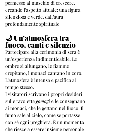
permesso al muschio di crescere, 
creando l’aspetto attuale: una figura 
silenziosa e verde, dall’aura 
profondamente spirituale.
🌙 Un’atmosfera tra 
fuoco, canti e silenzio
Partecipare alla cerimonia di sera è 
un’esperienza indimenticabile. Le 
ombre si allungano, le fiamme 
crepitano, i monaci cantano in coro. 
L’atmosfera è intensa e pacifica al 
tempo stesso.
I visitatori scrivono i propri desideri 
sulle tavolette 
gomagi
 e le consegnano 
ai monaci, che le gettano nel fuoco. Il 
fumo sale al cielo, come se portasse 
con sé ogni preghiera. È un momento 
che riesce a essere insieme personale 