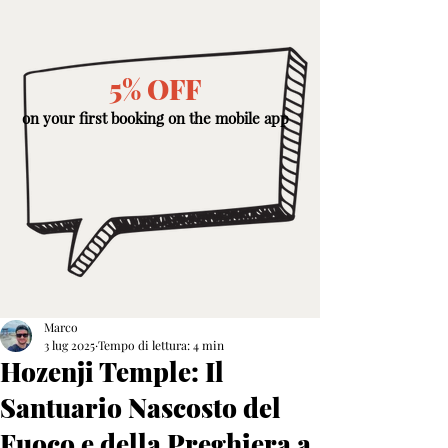
5% OFF
on your first booking on the mobile app
Marco
3 lug 2025
Tempo di lettura: 4 min
Hozenji Temple: Il
Santuario Nascosto del
Fuoco e della Preghiera a