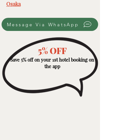
Osaka
Message Via WhatsApp
5% OFF
Save 5% off on your 1st hotel booking on
the app