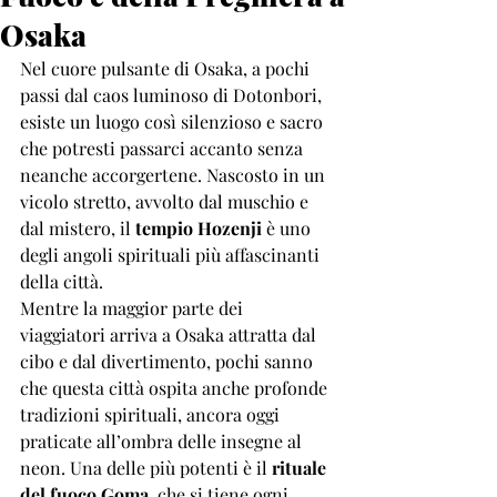
Osaka
Nel cuore pulsante di Osaka, a pochi 
passi dal caos luminoso di Dotonbori, 
esiste un luogo così silenzioso e sacro 
che potresti passarci accanto senza 
neanche accorgertene. Nascosto in un 
vicolo stretto, avvolto dal muschio e 
dal mistero, il 
tempio Hozenji
 è uno 
degli angoli spirituali più affascinanti 
della città.
Mentre la maggior parte dei 
viaggiatori arriva a Osaka attratta dal 
cibo e dal divertimento, pochi sanno 
che questa città ospita anche profonde 
tradizioni spirituali, ancora oggi 
praticate all’ombra delle insegne al 
neon. Una delle più potenti è il 
rituale 
del fuoco Goma
, che si tiene ogni 