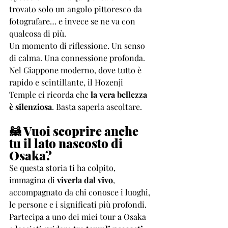
trovato solo un angolo pittoresco da 
fotografare… e invece se ne va con 
qualcosa di più.
Un momento di riflessione. Un senso 
di calma. Una connessione profonda.
Nel Giappone moderno, dove tutto è 
rapido e scintillante, il Hozenji 
Temple ci ricorda che 
la vera bellezza 
è silenziosa
. Basta saperla ascoltare.
🦝 Vuoi scoprire anche 
tu il lato nascosto di 
Osaka?
Se questa storia ti ha colpito, 
immagina di 
viverla dal vivo
, 
accompagnato da chi conosce i luoghi, 
le persone e i significati più profondi.
Partecipa a uno dei miei tour a Osaka 