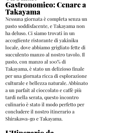
Gastronomico: Cenare a 
Takayama
Nessuna giornata è completa senza un 
pasto soddisfacente, e Takayama non 
ha deluso. Ci siamo trovati in un 
accogliente ristorante di yakiniku 
locale, dove abbiamo grigliato fette di 
succulento manzo al nostro tavolo. Il 
pasto, con manzo al 100% di 
Takayama, è stato un delizioso finale 
per una giornata ricca di esplorazione 
culturale e bellezza naturale. Abbinato 
a un parfait al cioccolato e caffè più 
tardi nella serata, questo incontro 
culinario è stato il modo perfetto per 
concludere il nostro itinerario a 
Shirakawa-go e Takayama.
L’Itinerario da 