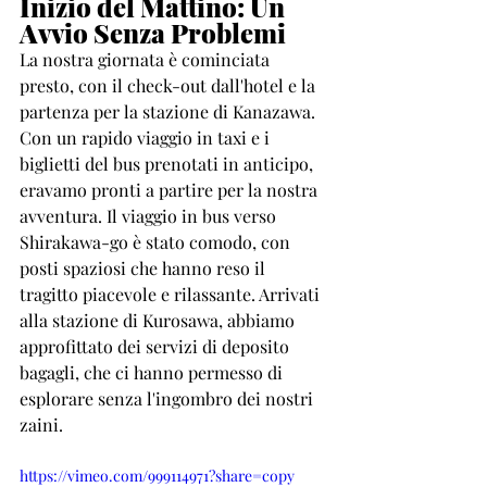
Inizio del Mattino: Un 
Avvio Senza Problemi
La nostra giornata è cominciata 
presto, con il check-out dall'hotel e la 
partenza per la stazione di Kanazawa. 
Con un rapido viaggio in taxi e i 
biglietti del bus prenotati in anticipo, 
eravamo pronti a partire per la nostra 
avventura. Il viaggio in bus verso 
Shirakawa-go è stato comodo, con 
posti spaziosi che hanno reso il 
tragitto piacevole e rilassante. Arrivati 
alla stazione di Kurosawa, abbiamo 
approfittato dei servizi di deposito 
bagagli, che ci hanno permesso di 
esplorare senza l'ingombro dei nostri 
zaini.
https://vimeo.com/999114971?share=copy