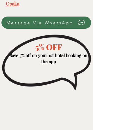
Osaka
Message Via WhatsApp
5% OFF
Save 5% off on your 1st hotel booking on
the app