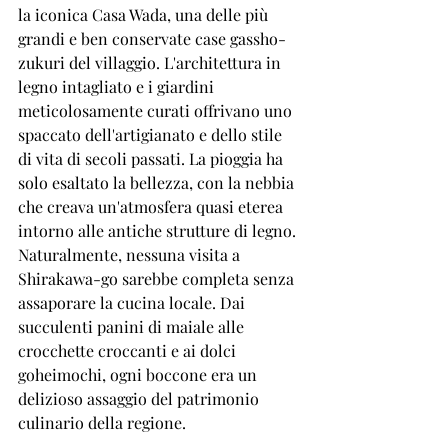
la iconica Casa Wada, una delle più 
grandi e ben conservate case gassho-
zukuri del villaggio. L'architettura in 
legno intagliato e i giardini 
meticolosamente curati offrivano uno 
spaccato dell'artigianato e dello stile 
di vita di secoli passati. La pioggia ha 
solo esaltato la bellezza, con la nebbia 
che creava un'atmosfera quasi eterea 
intorno alle antiche strutture di legno.
Naturalmente, nessuna visita a 
Shirakawa-go sarebbe completa senza 
assaporare la cucina locale. Dai 
succulenti panini di maiale alle 
crocchette croccanti e ai dolci 
goheimochi, ogni boccone era un 
delizioso assaggio del patrimonio 
culinario della regione.