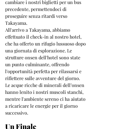
cambiare i nostri biglietti per un bus 
precedente, permettendoci di 
proseguire senza ritardi verso 
Takayama.
All'arrivo a Takayama, abbiamo 
effettuato il check-in al nostro hotel, 
che ha offerto un rifugio lussuoso dopo 
una giornata di esplorazione. Le 
strutture onsen dell'hotel sono state 
un punto culminante, offrendo 
l'opportunità perfetta per rilassarsi e 
riflettere sulle avventure del giorno. 
Le acque ricche di minerali dell’onsen 
hanno lenito i nostri muscoli stanchi, 
mentre l'ambiente sereno ci ha aiutato 
a ricaricare le energie per il giorno 
successivo.
Un Finale 