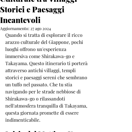
Storici e Paesaggi
Incantevoli
Aggiornamento:
27 ago 2024
Quando si tratta di esplorare il ricco 
arazzo culturale del Giappone, pochi 
luoghi offrono un'esperienza 
immersiva come Shirakawa-go e 
Takayama. Questo itinerario ti porterà 
attraverso antichi villaggi, templi 
storici e paesaggi sereni che sembrano 
un tuffo nel passato. Che tu stia 
navigando per le strade nebbiose di 
Shirakawa-go o rilassandoti 
nell'atmosfera tranquilla di Takayama, 
questa giornata promette di essere 
indimenticabile.