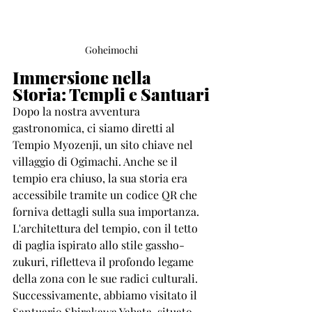
Goheimochi
Immersione nella 
Storia: Templi e Santuari
Dopo la nostra avventura 
gastronomica, ci siamo diretti al 
Tempio Myozenji, un sito chiave nel 
villaggio di Ogimachi. Anche se il 
tempio era chiuso, la sua storia era 
accessibile tramite un codice QR che 
forniva dettagli sulla sua importanza. 
L'architettura del tempio, con il tetto 
di paglia ispirato allo stile gassho-
zukuri, rifletteva il profondo legame 
della zona con le sue radici culturali.
Successivamente, abbiamo visitato il 
Santuario Shirakawa Yahata, situato 