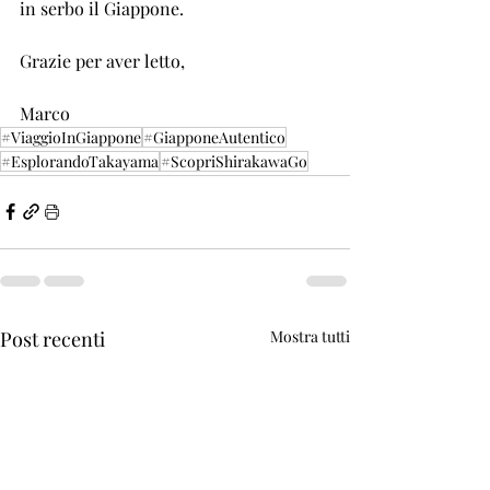
in serbo il Giappone.
Grazie per aver letto,
Marco
#ViaggioInGiappone
#GiapponeAutentico
#EsplorandoTakayama
#ScopriShirakawaGo
Post recenti
Mostra tutti