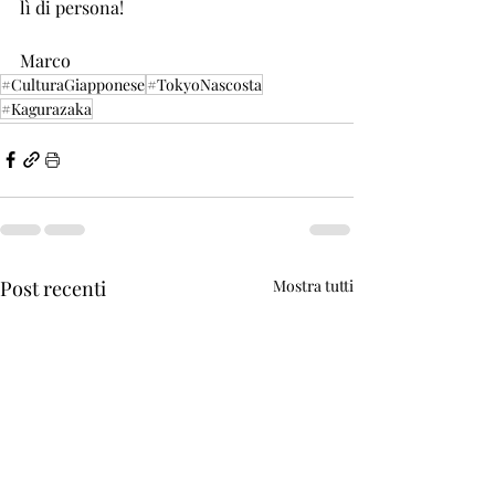
lì di persona!
Marco
#CulturaGiapponese
#TokyoNascosta
#Kagurazaka
Post recenti
Mostra tutti