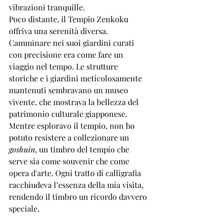
vibrazioni tranquille.
Poco distante, il Tempio Zenkoku 
offriva una serenità diversa. 
Camminare nei suoi giardini curati 
con precisione era come fare un 
viaggio nel tempo. Le strutture 
storiche e i giardini meticolosamente 
mantenuti sembravano un museo 
vivente, che mostrava la bellezza del 
patrimonio culturale giapponese. 
Mentre esploravo il tempio, non ho 
potuto resistere a collezionare un 
goshuin
, un timbro del tempio che 
serve sia come souvenir che come 
opera d'arte. Ogni tratto di calligrafia 
racchiudeva l’essenza della mia visita, 
rendendo il timbro un ricordo davvero 
speciale.