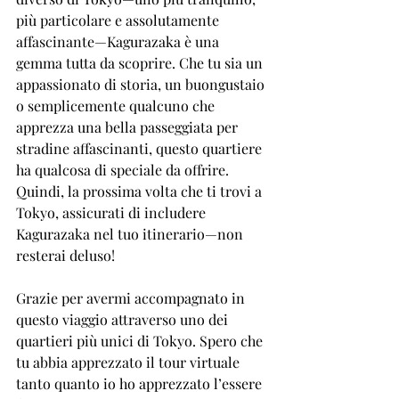
più particolare e assolutamente 
affascinante—Kagurazaka è una 
gemma tutta da scoprire. Che tu sia un 
appassionato di storia, un buongustaio 
o semplicemente qualcuno che 
apprezza una bella passeggiata per 
stradine affascinanti, questo quartiere 
ha qualcosa di speciale da offrire. 
Quindi, la prossima volta che ti trovi a 
Tokyo, assicurati di includere 
Kagurazaka nel tuo itinerario—non 
resterai deluso!
Grazie per avermi accompagnato in 
questo viaggio attraverso uno dei 
quartieri più unici di Tokyo. Spero che 
tu abbia apprezzato il tour virtuale 
tanto quanto io ho apprezzato l’essere 