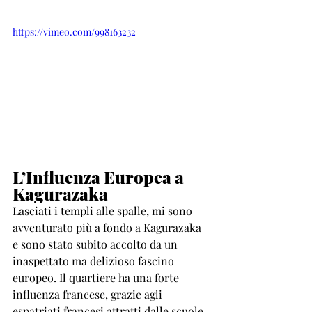
https://vimeo.com/998163232
L’Influenza Europea a 
Kagurazaka
Lasciati i templi alle spalle, mi sono 
avventurato più a fondo a Kagurazaka 
e sono stato subito accolto da un 
inaspettato ma delizioso fascino 
europeo. Il quartiere ha una forte 
influenza francese, grazie agli 
espatriati francesi attratti dalle scuole 