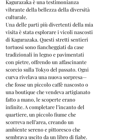
Kagurazaka è una testimonianza 
vibrante della bellezza della diversità 
culturale.
Una delle parti più divertenti della mia 
visita è stata esplorare i vicoli nascosti 
di Kagurazaka. Questi stretti sentieri 
tortuosi sono fiancheggiati da case 
tradizionali in legno e pavimentati 
con pietre, offrendo un affascinante 
scorcio sulla Tokyo del passato. Ogni 
curva rivelava una nuova sorpresa—
che fosse un piccolo caffè nascosto o 
una boutique che vendeva artigianato 
fatto a mano, le scoperte erano 
infinite. A completare l’incanto del 
quartiere, un piccolo fiume che 
scorreva nell’area, creando un 
ambiente sereno e pittoresco che 
sembrava uscito da un libro di fiabe.