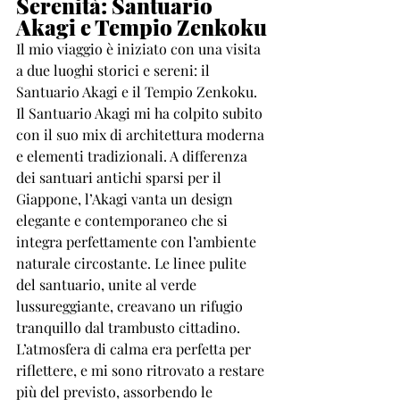
Serenità: Santuario 
Akagi e Tempio Zenkoku
Il mio viaggio è iniziato con una visita 
a due luoghi storici e sereni: il 
Santuario Akagi e il Tempio Zenkoku. 
Il Santuario Akagi mi ha colpito subito 
con il suo mix di architettura moderna 
e elementi tradizionali. A differenza 
dei santuari antichi sparsi per il 
Giappone, l’Akagi vanta un design 
elegante e contemporaneo che si 
integra perfettamente con l’ambiente 
naturale circostante. Le linee pulite 
del santuario, unite al verde 
lussureggiante, creavano un rifugio 
tranquillo dal trambusto cittadino. 
L’atmosfera di calma era perfetta per 
riflettere, e mi sono ritrovato a restare 
più del previsto, assorbendo le 