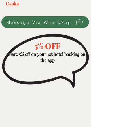
Osaka
Message Via WhatsApp
5% OFF
Save 5% off on your 1st hotel booking on
the app