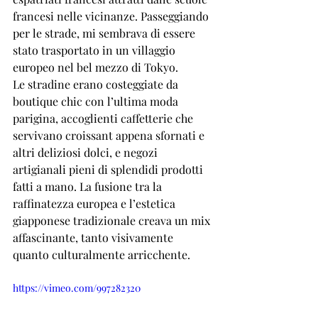
francesi nelle vicinanze. Passeggiando 
per le strade, mi sembrava di essere 
stato trasportato in un villaggio 
europeo nel bel mezzo di Tokyo.
Le stradine erano costeggiate da 
boutique chic con l’ultima moda 
parigina, accoglienti caffetterie che 
servivano croissant appena sfornati e 
altri deliziosi dolci, e negozi 
artigianali pieni di splendidi prodotti 
fatti a mano. La fusione tra la 
raffinatezza europea e l’estetica 
giapponese tradizionale creava un mix 
affascinante, tanto visivamente 
quanto culturalmente arricchente.
https://vimeo.com/997282320