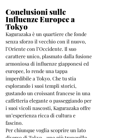
Conclusioni sulle 
Influenze Europee a 
Tokyo
Kagurazaka è un quartiere che fonde 
senza sforzo il vecchio con il nuovo, 
l’Oriente con l’Occidente. Il suo 
carattere unico, plasmato dalla fusione 
armoniosa di influenze giapponesi ed 
europee, lo rende una tappa 
imperdibile a Tokyo. Che tu stia 
esplorando i suoi templi storici, 
gustando un croissant francese in una 
caffetteria elegante o passeggiando per 
i suoi vicoli nascosti, Kagurazaka offre 
un’esperienza ricca di cultura e 
fascino.
Per chiunque voglia scoprire un lato 
diverso di Tokyo—uno più tranquillo, 