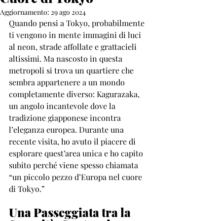
Aggiornamento:
29 ago 2024
Quando pensi a Tokyo, probabilmente 
ti vengono in mente immagini di luci 
al neon, strade affollate e grattacieli 
altissimi. Ma nascosto in questa 
metropoli si trova un quartiere che 
sembra appartenere a un mondo 
completamente diverso: Kagurazaka, 
un angolo incantevole dove la 
tradizione giapponese incontra 
l’eleganza europea. Durante una 
recente visita, ho avuto il piacere di 
esplorare quest’area unica e ho capito 
subito perché viene spesso chiamata 
“un piccolo pezzo d’Europa nel cuore 
di Tokyo.”
Una Passeggiata tra la 