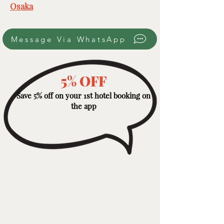
Osaka
Message Via WhatsApp
5% OFF
Save 5% off on your 1st hotel booking on
the app