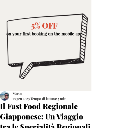
5% OFF
on your first booking on the mobile app
Marco
10 gen 2025
Tempo di lettura: 5 min
Il Fast Food Regionale
Giapponese: Un Viaggio
tra le Specialità Regionali