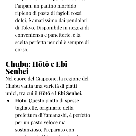
l’anpan, un panino morbido 
ripieno di pasta di fagioli rossi 
dolci, è amatissimo dai pendolari 
di Tokyo. Disponibile in negozi di 
convenienza e panetterie, è la 
scelta perfetta per chi è sempre di 
corsa.
Chubu: Hōtō e Ebi 
Senbei
Nel cuore del Giappone, la regione del 
Chubu vanta una varietà di piatti 
unici, tra cui il 
Hōtō
 e l’
Ebi Senbei
.
Hōtō
: Questo piatto di spesse 
tagliatelle, originario della 
prefettura di Yamanashi, è perfetto 
per un pasto veloce ma 
sostanzioso. Preparato con 