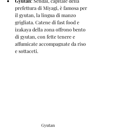
Gyutan
: Sendai, capitale della 
prefettura di Miyagi, è famosa per 
il gyutan, la lingua di manzo 
grigliata. Catene di fast food e 
izakaya della zona offrono bento 
di gyutan, con fette tenere e 
affumicate accompagnate da riso 
e sottaceti.
Gyutan