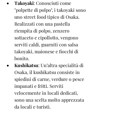
Takoyaki
: Conosciuti come 
"polpette di polpo", i takoyaki sono 
uno street food tipico di Osaka. 
Realizzati con una pastella 
riempita di polpo, zenzero 
sottaceto e cipollotto, vengono 
serviti caldi, guarniti con salsa 
takoyaki, maionese e fiocchi di 
bonito.
Kushikatsu
: Un’altra specialità di 
Osaka, il kushikatsu consiste in 
spiedini di carne, verdure o pesce 
impanati e fritti. Serviti 
velocemente in locali dedicati, 
sono una scelta molto apprezzata 
da locali e turisti.