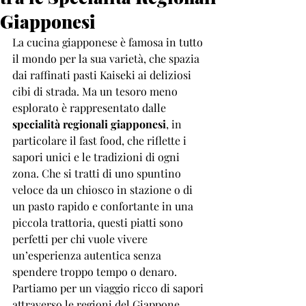
Giapponesi
La cucina giapponese è famosa in tutto 
il mondo per la sua varietà, che spazia 
dai raffinati pasti Kaiseki ai deliziosi 
cibi di strada. Ma un tesoro meno 
esplorato è rappresentato dalle 
specialità regionali giapponesi
, in 
particolare il fast food, che riflette i 
sapori unici e le tradizioni di ogni 
zona. Che si tratti di uno spuntino 
veloce da un chiosco in stazione o di 
un pasto rapido e confortante in una 
piccola trattoria, questi piatti sono 
perfetti per chi vuole vivere 
un’esperienza autentica senza 
spendere troppo tempo o denaro.
Partiamo per un viaggio ricco di sapori 
attraverso le regioni del Giappone, 