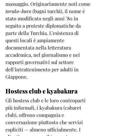
massaggio. Originariamente noti come 
toruko-buro
 (bagni turchi), il nome è 
stato modificato negli anni ’80 in 
seguito a proteste diplomatiche da 
parte della Turchia. L’esistenza di 
questi locali è ampiamente 
documentata nella letteratura 
accademica, nel giornalismo e nei 
rapporti governativi sul settore 
dell’intrattenimento per adulti in 
Giappone.
Hostess club e kyabakura
Gli hostess club e le loro controparti 
più informali, i kyabakura (cabaret 
club), offrono compagnia e 
conversazione piuttosto che servizi 
espliciti — almeno ufficialmente. I 