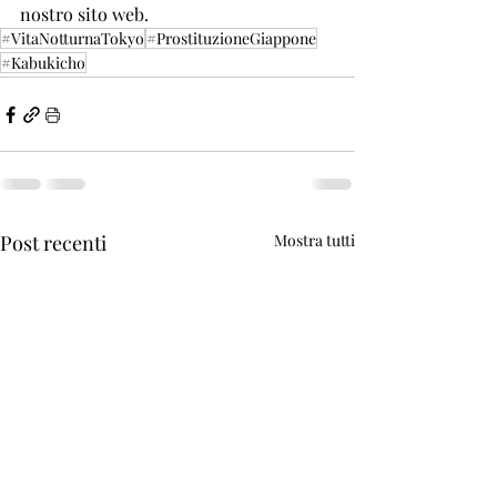
nostro sito web.
#VitaNotturnaTokyo
#ProstituzioneGiappone
#Kabukicho
Post recenti
Mostra tutti