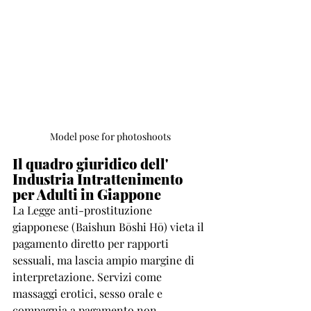
Model pose for photoshoots 
Il quadro giuridico dell' 
Industria Intrattenimento 
per Adulti in Giappone
La Legge anti-prostituzione 
giapponese (Baishun Bōshi Hō) vieta il 
pagamento diretto per rapporti 
sessuali, ma lascia ampio margine di 
interpretazione. Servizi come 
massaggi erotici, sesso orale e 
compagnia a pagamento non 