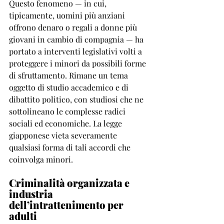
Questo fenomeno — in cui, 
tipicamente, uomini più anziani 
offrono denaro o regali a donne più 
giovani in cambio di compagnia — ha 
portato a interventi legislativi volti a 
proteggere i minori da possibili forme 
di sfruttamento. Rimane un tema 
oggetto di studio accademico e di 
dibattito politico, con studiosi che ne 
sottolineano le complesse radici 
sociali ed economiche. La legge 
giapponese vieta severamente 
qualsiasi forma di tali accordi che 
coinvolga minori.
Criminalità organizzata e 
industria 
dell’intrattenimento per 
adulti