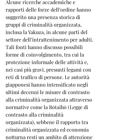
Alcune ricerche accademiche e 
rapporti delle forze dell’ordine hanno 
suggerito una presenza storica di 
gruppi di criminalità organizzata, 
inclusa la Yakuza, in alcune parti del 
settore dell’intrattenimento per adulti. 
Tali fonti hanno discusso possibili 
forme di coinvolgimento, tra cui la 
protezione informale delle attività e, 
nei casi più gravi, presunti legami con 
reti di traffico di persone. Le autorità 
giapponesi hanno intensificato negli 
ultimi decenni le misure di contrasto 
alla criminalità organizzata attraverso 
normative come la Bōtaihō (Legge di 
contrasto alla criminalità 
organizzata), sebbene il rapporto tra 
criminalità organizzata ed economia 
notturna resti un ambito di attenzione 