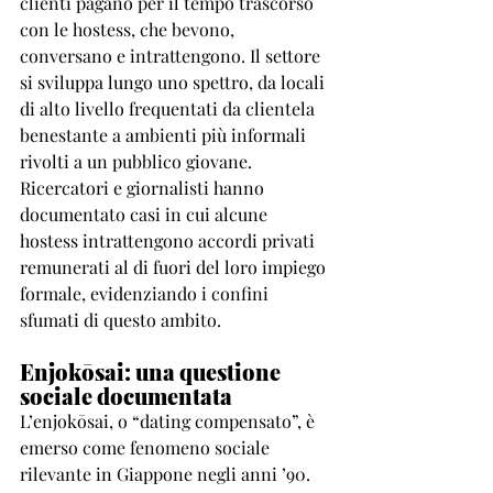
clienti pagano per il tempo trascorso 
con le hostess, che bevono, 
conversano e intrattengono. Il settore 
si sviluppa lungo uno spettro, da locali 
di alto livello frequentati da clientela 
benestante a ambienti più informali 
rivolti a un pubblico giovane. 
Ricercatori e giornalisti hanno 
documentato casi in cui alcune 
hostess intrattengono accordi privati 
remunerati al di fuori del loro impiego 
formale, evidenziando i confini 
sfumati di questo ambito.
Enjokōsai: una questione 
sociale documentata
L’enjokōsai, o “dating compensato”, è 
emerso come fenomeno sociale 
rilevante in Giappone negli anni ’90. 