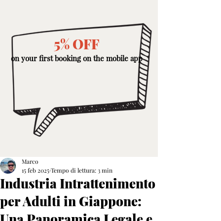
5% OFF
on your first booking on the mobile app
Marco
15 feb 2025
Tempo di lettura: 3 min
Industria Intrattenimento
per Adulti in Giappone:
Una Panoramica Legale e