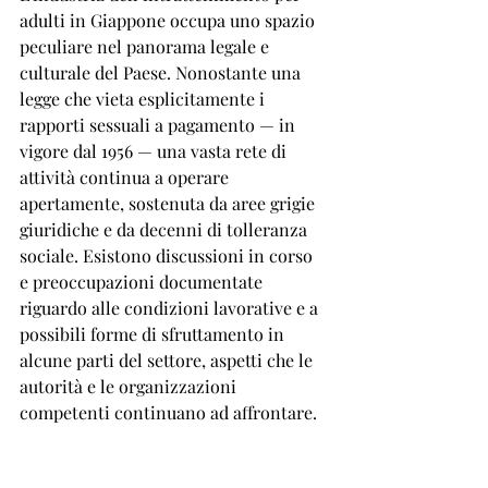
adulti in Giappone occupa uno spazio 
peculiare nel panorama legale e 
culturale del Paese. Nonostante una 
legge che vieta esplicitamente i 
rapporti sessuali a pagamento — in 
vigore dal 1956 — una vasta rete di 
attività continua a operare 
apertamente, sostenuta da aree grigie 
giuridiche e da decenni di tolleranza 
sociale. Esistono discussioni in corso 
e preoccupazioni documentate 
riguardo alle condizioni lavorative e a 
possibili forme di sfruttamento in 
alcune parti del settore, aspetti che le 
autorità e le organizzazioni 
competenti continuano ad affrontare.