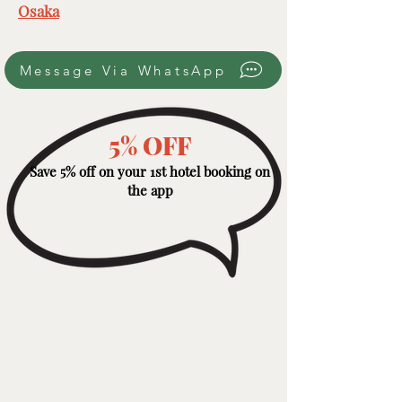
Osaka
Message Via WhatsApp
5% OFF
Save 5% off on your 1st hotel booking on
the app