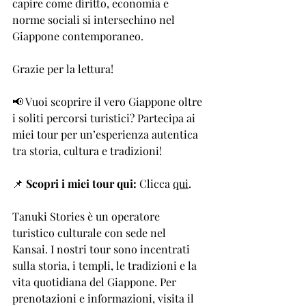
capire come diritto, economia e 
norme sociali si intersechino nel 
Giappone contemporaneo.
Grazie per la lettura!
📢 Vuoi scoprire il vero Giappone oltre 
i soliti percorsi turistici? Partecipa ai 
miei tour per un’esperienza autentica 
tra storia, cultura e tradizioni!
📌 
Scopri i miei tour qui:
 Clicca 
qui
.
Tanuki Stories è un operatore 
turistico culturale con sede nel 
Kansai. I nostri tour sono incentrati 
sulla storia, i templi, le tradizioni e la 
vita quotidiana del Giappone. Per 
prenotazioni e informazioni, visita il 