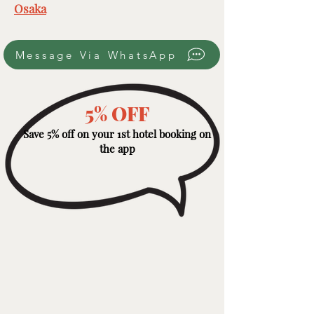
Osaka
Message Via WhatsApp
5% OFF
Save 5% off on your 1st hotel booking on
the app