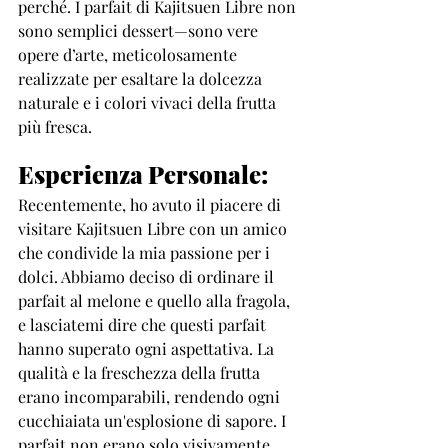
perché. I parfait di Kajitsuen Libre non 
sono semplici dessert—sono vere 
opere d’arte, meticolosamente 
realizzate per esaltare la dolcezza 
naturale e i colori vivaci della frutta 
più fresca.
Esperienza Personale:
Recentemente, ho avuto il piacere di 
visitare Kajitsuen Libre con un amico 
che condivide la mia passione per i 
dolci. Abbiamo deciso di ordinare il 
parfait al melone e quello alla fragola, 
e lasciatemi dire che questi parfait 
hanno superato ogni aspettativa. La 
qualità e la freschezza della frutta 
erano incomparabili, rendendo ogni 
cucchiaiata un'esplosione di sapore. I 
parfait non erano solo visivamente 