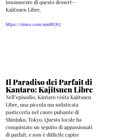
innamorare di questo dessert—
Kajitsuen Libre.
https://vimeo.com/996887857
Il Paradiso dei Parfait di 
Kantaro: Kajitsuen Libre
Nell’episodio, Kantaro visita Kajitsuen 
Libre, una piccola ma sofisticata 
pasticceria nel cuore pulsante di 
Shinjuku, Tokyo. Questo locale ha 
conquistato un seguito di appassionati 
di parfait, e non è difficile capire 