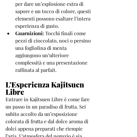
per dare un’esplosione extra di 
sapore e un tocco di colore, questi 
elementi possono esaltare l’intera 
esperienza di gusto.
Guarnizioni:
 Tocchi finali come 
pezzi di cioccolato, noci o persino 
una fogliolina di menta 
aggiungono un’ulteriore 
complessità e una presentazione 
raffinata al parfait.
L’Esperienza Kajitsuen 
Libre
Entrare in Kajitsuen Libre è come fare 
un passo in un paradiso di frutta. Sei 
subito accolto da un’esposizione 
colorata di frutta e dal dolce aroma di 
dolci appena preparati che riempie 
l’aria. L’atmosfera del negozio è sia 