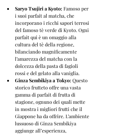
Saryo Tsujiri a Kyoto:
 Famoso per 
i suoi parfait al matcha, che 
incorporano i ricchi sapori terrosi 
del famoso tè verde di Kyoto. Ogni 
parfait qui è un omaggio alla 
cultura del tè della regione, 
bilanciando magnificamente 
l’amarezza del matcha con la 
dolcezza della pasta di fagioli 
rossi e del gelato alla vaniglia.
Ginza Sembikiya a Tokyo:
 Questo 
storico frutteto offre una vasta 
gamma di parfait di frutta di 
stagione, ognuno dei quali mette 
in mostra i migliori frutti che il 
Giappone ha da offrire. L’ambiente 
lussuoso di Ginza Sembikiya 
aggiunge all’esperienza, 