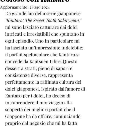
Aggiornamento:
28 ago 2024
Da grande fan della serie giapponese 
"Kantaro: The Sweet Tooth Salaryman,"
mi sono lasciato catturare dai dolci 
intricati e irresistibili che spuntano in 
ogni episodio. Uno in particolare mi 
ha lasciato un’impressione indelebile: 
il parfait spettacolare che Kantaro si 
concede da Kajitsuen Libre. Questo 
dessert a strati, pieno di sapori e 
consistenze diverse, rappresenta 
perfettamente la raffinata cultura dei 
dolci giapponesi. Ispirato dall'amore di 
Kantaro per i dolci, ho deciso di 
intraprendere il mio viaggio alla 
scoperta dei migliori parfait che il 
Giappone ha da offrire, cominciando 
proprio dal negozio che mi ha fatto 