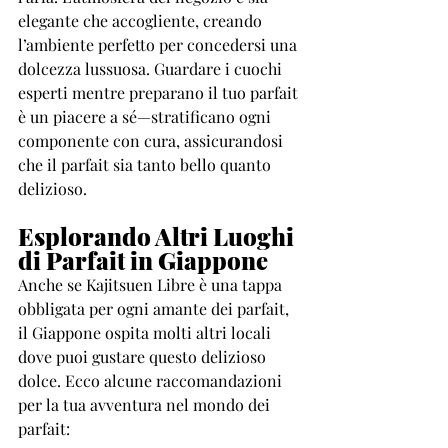
elegante che accogliente, creando 
l’ambiente perfetto per concedersi una 
dolcezza lussuosa. Guardare i cuochi 
esperti mentre preparano il tuo parfait 
è un piacere a sé—stratificano ogni 
componente con cura, assicurandosi 
che il parfait sia tanto bello quanto 
delizioso.
Esplorando Altri Luoghi 
di Parfait in Giappone
Anche se Kajitsuen Libre è una tappa 
obbligata per ogni amante dei parfait, 
il Giappone ospita molti altri locali 
dove puoi gustare questo delizioso 
dolce. Ecco alcune raccomandazioni 
per la tua avventura nel mondo dei 
parfait: