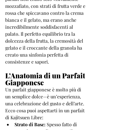
mozzafiato, con strati di frutta verde e 
rossa che spiccavano contro la crema 
bianca e il gelato, ma erano anche 
incredibilmente soddisfacenti al 
palato. Il perfetto equilibrio tra la 
dolcezza della frutta, la cremosità del 
gelato e il croccante della granola ha 
creato una sinfonia perfetta di 
consistenze e sapori.
L’Anatomia di un Parfait 
Giapponese
Un parfait giapponese è molto più di 
un semplice dolce—è un’esperienza, 
una celebrazione del gusto e dell’arte. 
Ecco cosa puoi aspettarti in un parfait 
di Kajitsuen Libre:
Strato di Base:
 Spesso fatto di 