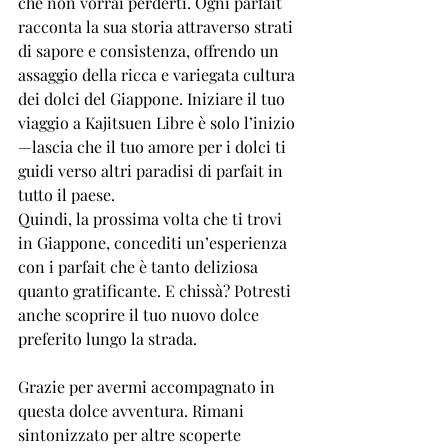
che non vorrai perderti. Ogni parfait 
racconta la sua storia attraverso strati 
di sapore e consistenza, offrendo un 
assaggio della ricca e variegata cultura 
dei dolci del Giappone. Iniziare il tuo 
viaggio a Kajitsuen Libre è solo l’inizio
—lascia che il tuo amore per i dolci ti 
guidi verso altri paradisi di parfait in 
tutto il paese.
Quindi, la prossima volta che ti trovi 
in Giappone, concediti un’esperienza 
con i parfait che è tanto deliziosa 
quanto gratificante. E chissà? Potresti 
anche scoprire il tuo nuovo dolce 
preferito lungo la strada.
Grazie per avermi accompagnato in 
questa dolce avventura. Rimani 
sintonizzato per altre scoperte 