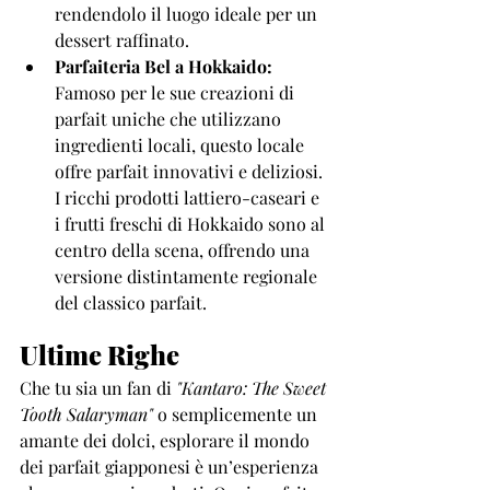
rendendolo il luogo ideale per un 
dessert raffinato.
Parfaiteria Bel a Hokkaido:
Famoso per le sue creazioni di 
parfait uniche che utilizzano 
ingredienti locali, questo locale 
offre parfait innovativi e deliziosi. 
I ricchi prodotti lattiero-caseari e 
i frutti freschi di Hokkaido sono al 
centro della scena, offrendo una 
versione distintamente regionale 
del classico parfait.
Ultime Righe
Che tu sia un fan di 
"Kantaro: The Sweet 
Tooth Salaryman"
 o semplicemente un 
amante dei dolci, esplorare il mondo 
dei parfait giapponesi è un’esperienza 